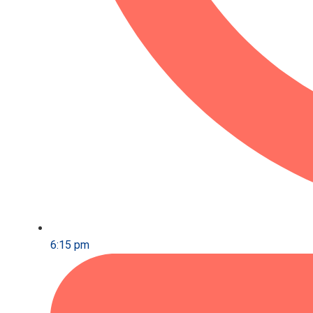
6:15 pm