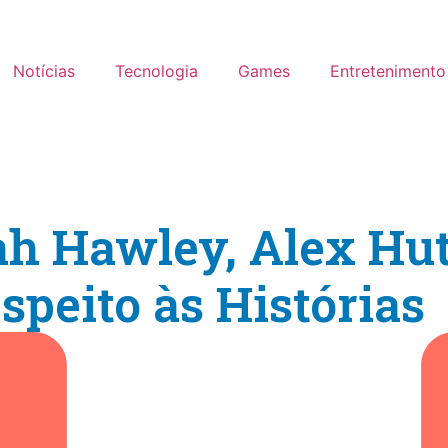
Notícias
Tecnologia
Games
Entretenimento
ah Hawley, Alex Hut
speito às Histórias