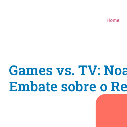
Home
Games vs. TV: No
Embate sobre o Re