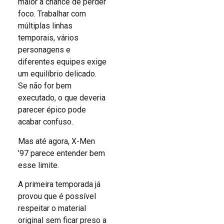
maior a chance de perder
foco. Trabalhar com
múltiplas linhas
temporais, vários
personagens e
diferentes equipes exige
um equilíbrio delicado.
Se não for bem
executado, o que deveria
parecer épico pode
acabar confuso.
Mas até agora, X-Men
’97 parece entender bem
esse limite.
A primeira temporada já
provou que é possível
respeitar o material
original sem ficar preso a