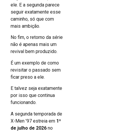
ele. E a segunda parece
seguir exatamente esse
caminho, só que com
mais ambição.
No fim, o retorno da série
não é apenas mais um
revival bem produzido.
É um exemplo de como
revisitar o passado sem
ficar preso a ele.
E talvez seja exatamente
por isso que continua
funcionando.
A segunda temporada de
X-Men ’97 estreia em
1º
de julho de 2026
no