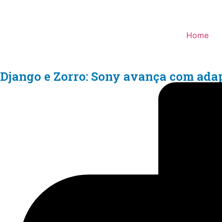
Home
Django e Zorro: Sony avança com adap