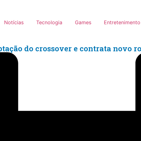
Notícias
Tecnologia
Games
Entretenimento
tação do crossover e contrata novo ro