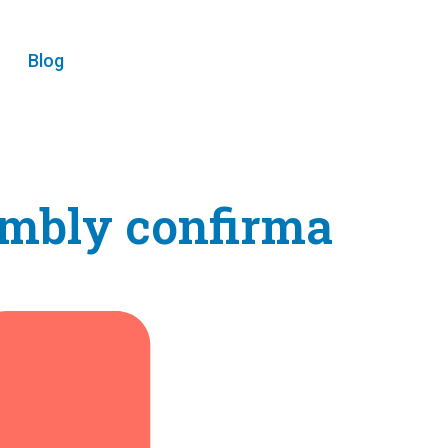
Blog
sembly confirma