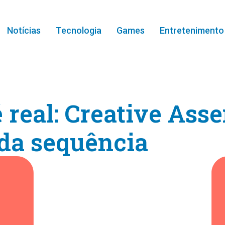
Notícias
Tecnologia
Games
Entretenimento
 é real: Creative As
da sequência