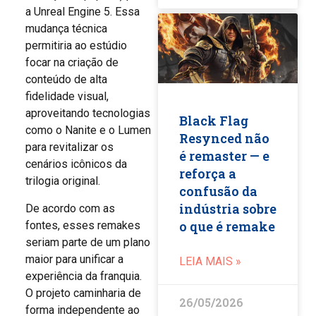
a Unreal Engine 5. Essa
mudança técnica
permitiria ao estúdio
focar na criação de
conteúdo de alta
fidelidade visual,
aproveitando tecnologias
Black Flag
como o Nanite e o Lumen
Resynced não
para revitalizar os
é remaster — e
cenários icônicos da
reforça a
trilogia original.
confusão da
indústria sobre
De acordo com as
o que é remake
fontes, esses remakes
seriam parte de um plano
maior para unificar a
LEIA MAIS »
experiência da franquia.
O projeto caminharia de
26/05/2026
forma independente ao