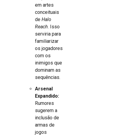
em artes
conceituais
de
Halo
Reach
. Isso
serviria para
familiarizar
os jogadores
com os
inimigos que
dominam as
sequências.
Arsenal
Expandido:
Rumores
sugerem a
inclusão de
armas de
jogos