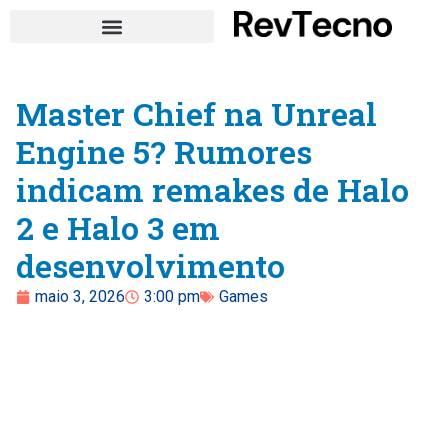
Master Chief na Unreal
Engine 5? Rumores
indicam remakes de Halo
2 e Halo 3 em
desenvolvimento
maio 3, 2026
3:00 pm
Games