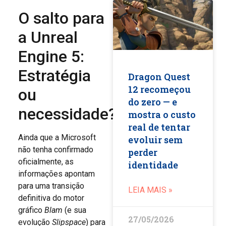
O salto para
a Unreal
Engine 5:
Estratégia
Dragon Quest
12 recomeçou
ou
do zero — e
necessidade?
mostra o custo
real de tentar
Ainda que a Microsoft
evoluir sem
não tenha confirmado
perder
oficialmente, as
identidade
informações apontam
para uma transição
LEIA MAIS »
definitiva do motor
gráfico
Blam
(e sua
27/05/2026
evolução
Slipspace
) para