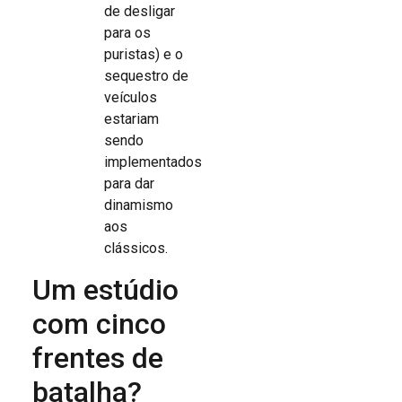
de desligar
para os
puristas) e o
sequestro de
veículos
estariam
sendo
implementados
para dar
dinamismo
aos
clássicos.
Um estúdio
com cinco
frentes de
batalha?