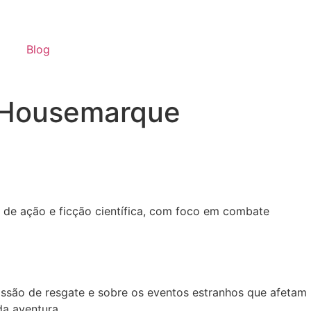
Blog
a Housemarque
 de ação e ficção científica, com foco em combate
issão de resgate e sobre os eventos estranhos que afetam
da aventura.