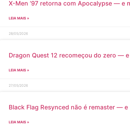
X-Men ’97 retorna com Apocalypse — e m
LEIA MAIS »
28/05/2026
Dragon Quest 12 recomeçou do zero — e m
LEIA MAIS »
27/05/2026
Black Flag Resynced não é remaster — e 
LEIA MAIS »