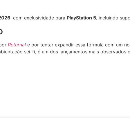
 2026
, com exclusividade para
PlayStation 5
, incluindo sup
o
 por
Returnal
e por tentar expandir essa fórmula com um n
bientação sci-fi, é um dos lançamentos mais observados 