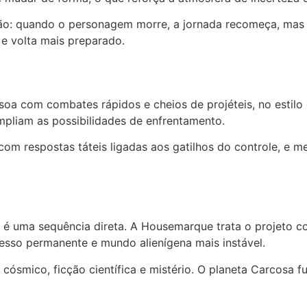
ção: quando o personagem morre, a jornada recomeça, mas 
e volta mais preparado.
 com combates rápidos e cheios de projéteis, no estilo qu
mpliam as possibilidades de enfrentamento.
com respostas táteis ligadas aos gatilhos do controle, e
é uma sequência direta. A Housemarque trata o projeto 
esso permanente e mundo alienígena mais instável.
smico, ficção científica e mistério. O planeta Carcosa fu