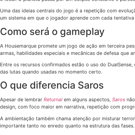
Uma das ideias centrais do jogo é a repetição com evolu
um sistema em que o jogador aprende com cada tentativa 
Como será o gameplay
A Housemarque promete um jogo de ação em terceira pessoa
armas, habilidades especiais e mecânicas de defesa que a
Entre os recursos confirmados estão o uso do DualSense, 
das lutas quando usadas no momento certo.
O que diferencia Saros
Apesar de lembrar
Returnal
em alguns aspectos,
Saros
não 
design, com foco maior em narrativa, repetição com progr
A ambientação também chama atenção por misturar terror có
importante tanto no enredo quanto na estrutura das fases.