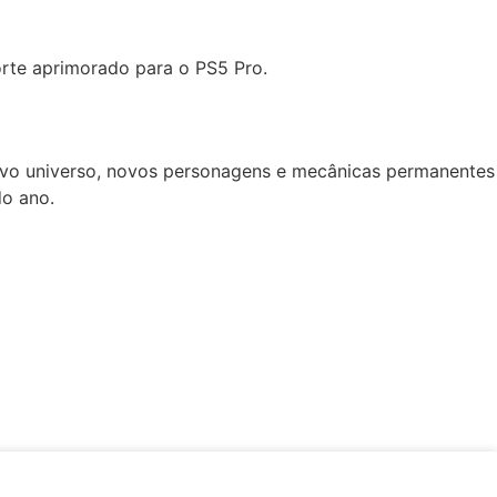
orte aprimorado para o PS5 Pro.
ovo universo, novos personagens e mecânicas permanentes
do ano.