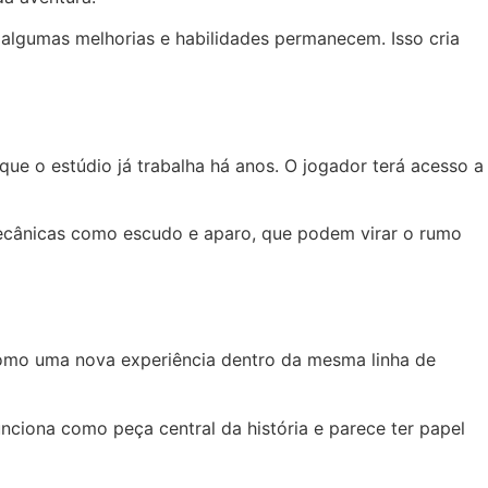
algumas melhorias e habilidades permanecem. Isso cria
e o estúdio já trabalha há anos. O jogador terá acesso a
 mecânicas como escudo e aparo, que podem virar o rumo
como uma nova experiência dentro da mesma linha de
nciona como peça central da história e parece ter papel