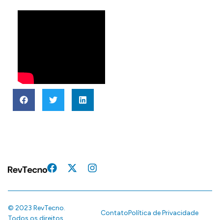
© 2023 RevTecno.
Contato
Política de Privacidade
Todos os direitos